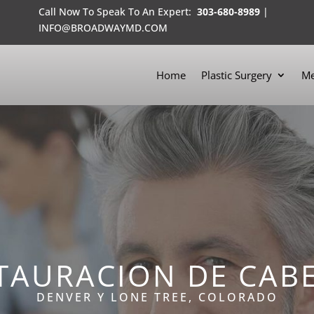
Call Now To Speak To An Expert:
303-680-8989
|
INFO@BROADWAYMD.COM
Home
Plastic Surgery
Me
TAURACION DE CAB
DENVER Y LONE TREE, COLORADO