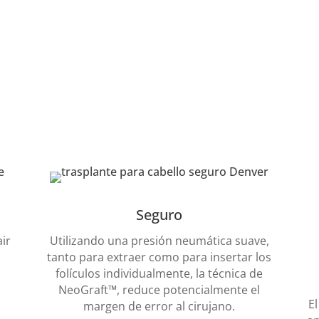
regeneración del crecimiento natural de tu cabello.
Seguro
ir
Utilizando una presión neumática suave,
tanto para extraer como para insertar los
folículos individualmente, la técnica de
NeoGraft™, reduce potencialmente el
E
margen de error al cirujano.