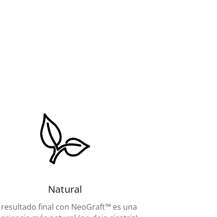
Natural
l resultado final con NeoGraft™ es una