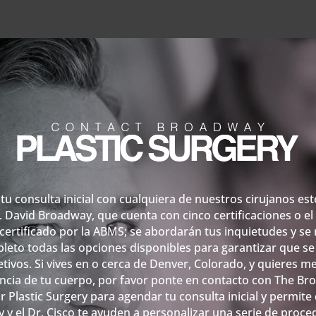
tu consulta inicial con cualquiera de nuestros cirujanos esté
r. David Broadway, que cuenta con cinco certificaciones o el 
certificado por la ABMS; se abordarán tus inquietudes y se 
leto todas las opciones disponibles para garantizar que s
etivos. Si vives en o cerca de Denver, Colorado, y quieres me
ncia de tu cuerpo, por favor ponte en contacto con The B
r Plastic Surgery para agendar tu consulta inicial y permite 
y el Dr. Cisco te ayuden a personalizar una serie de proc