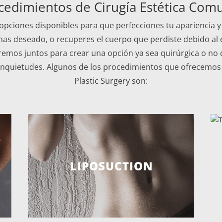
cedimientos de Cirugía Estética Com
s opciones disponibles para que perfecciones tu apariencia y
as deseado, o recuperes el cuerpo que perdiste debido al
remos juntos para crear una opción ya sea quirúrgica o no 
 inquietudes. Algunos de los procedimientos que ofrecemo
Plastic Surgery son: