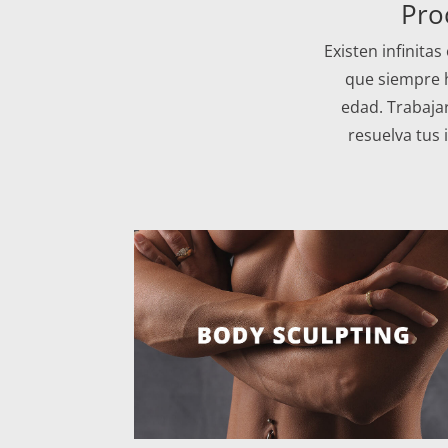
Pro
Existen infinita
que siempre h
edad. Trabaja
resuelva tus