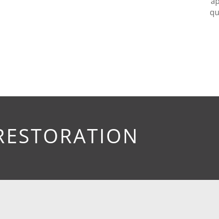
ap
qu
RESTORATION