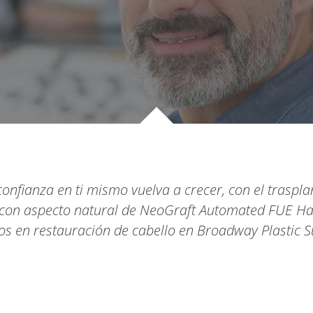
confianza en ti mismo vuelva a crecer, con el traspla
 con aspecto natural de NeoGraft Automated FUE Hai
os en restauración de cabello en Broadway Plastic S