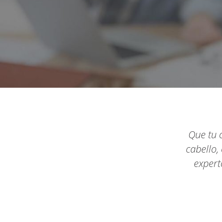
Que tu 
cabello,
expert