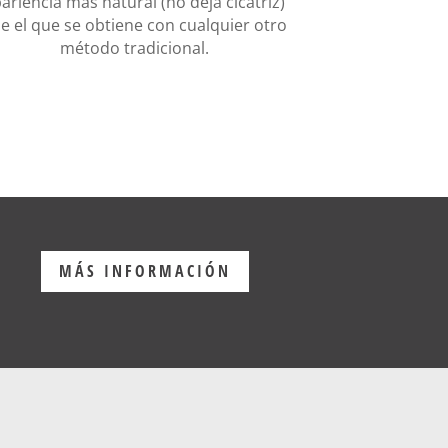
ariencia más natural (no deja cicatriz)
e el que se obtiene con cualquier otro
método tradicional.
MÁS INFORMACIÓN